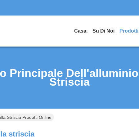
Casa.
Su Di Noi
Prodotti
lo Principale Dell'alluminio
Striscia
ella Striscia Prodotti Online
la striscia