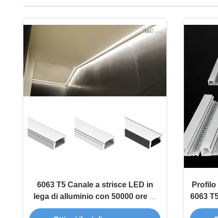
6063 T5 Canale a strisce LED in
Profilo
lega di alluminio con 50000 ore di
6063 T
lavoro e dimensione per il