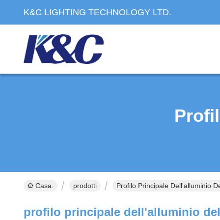
K&C LIGHTING TECHNOLOGY LTD.
Profi
Casa.
prodotti
Profilo Principale Dell'alluminio D
profilo principale dell'alluminio del