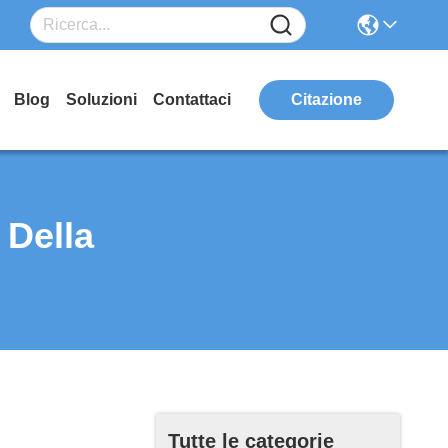
Blog
Soluzioni
Contattaci
Citazione
 Della
Tutte le categorie