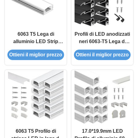
6063 T5 Lega di
Profili di LED anodizzati
alluminio LED Strip
neri 6063-T5 Lega di
Profilo di alluminio con
alluminio
Ottieni il miglior prezzo
Ottieni il miglior prezzo
superficie anodizzata
W65mm*H27.5mm per
per illuminazione
illuminazione delle scale
decorativa
6063 T5 Profilo di
17.0*19.9mm LED