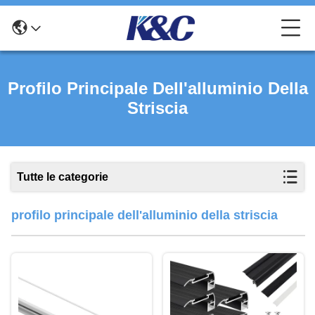
Profilo Principale Dell'alluminio Della
Striscia
Tutte le categorie
profilo principale dell'alluminio della striscia