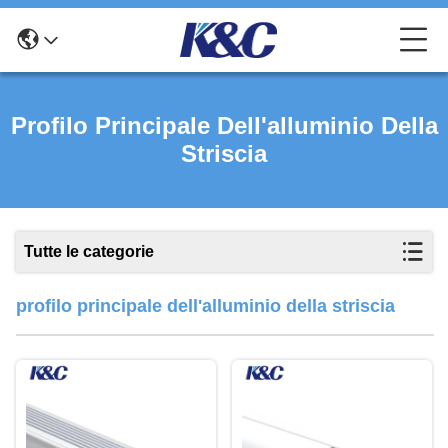
Profilo Principale Dell'alluminio Della
Striscia
Tutte le categorie
profilo principale dell'alluminio della striscia