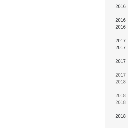
2016 A
2016 
2016 A
2017 
2017 A
2017 A
2017 A
2018 
2018 A
2018 
2018 