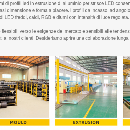
emi di profili led in estrusione di alluminio per strisce LED cons
asi dimensione e forma a piacere. I profili da incasso, ad ango
 di LED freddi, caldi, RGB e diurni con intensità di luce regolata.
flessibili verso le esigenze del mercato e sensibili alle tendenz
ti ai nostri clienti. Desideriamo aprire una collaborazione lunga 