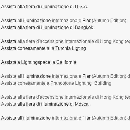
ssista alla fiera di illuminazione di U.S.A.
Assista
all'
illuminazione
internazionale
Fiar
(Autumn Edition)
ssista alla fiera di illuminazione di Bangkok
Assista
alla fiera d'accensione internazionale di Hong Kong (e
ssista correttamente alla Turchia Ligting
ssista a Lightingspace la California
ssista all'
illuminazione
internazionale
Fiar
(Autumn Edition) 
Assista correttamente a Francoforte Lighting+Building
ssista alla fiera d'accensione internazionale di Hong Kong (e
Assista
alla fiera di illuminazione di Mosca
Assista all'illuminazione
internazionale
Fiar
(Autumn Edition) 