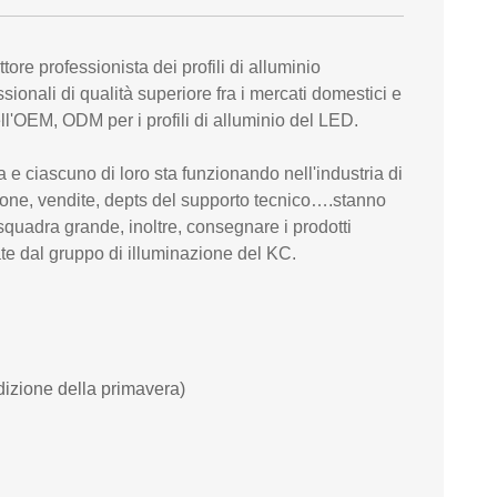
re professionista dei profili di alluminio
ionali di qualità superiore fra i mercati domestici e
ll'OEM, ODM per i profili di alluminio del LED.
e ciascuno di loro sta funzionando nell'industria di
zione, vendite, depts del supporto tecnico….stanno
squadra grande, inoltre, consegnare i prodotti
rate dal gruppo di illuminazione del KC.
dizione della primavera)