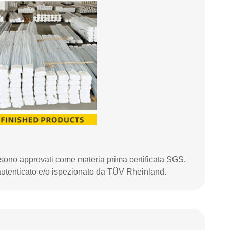
A sono approvati come materia prima certificata SGS.
 autenticato e/o ispezionato da TÜV Rheinland.