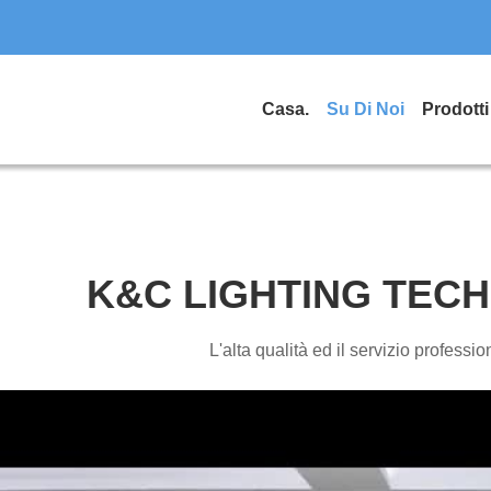
Casa.
Su Di Noi
Prodotti
K&C LIGHTING TEC
L'alta qualità ed il servizio professio