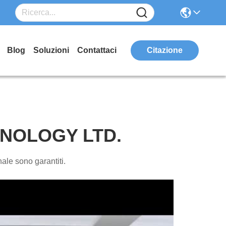
Blog
Soluzioni
Contattaci
Citazione
HNOLOGY LTD.
nale sono garantiti.