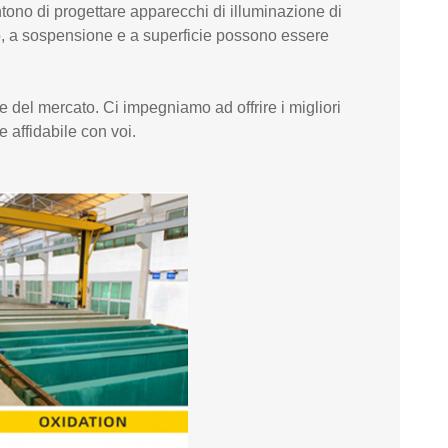
entono di progettare apparecchi di illuminazione di
lo, a sospensione e a superficie possono essere
e del mercato. Ci impegniamo ad offrire i migliori
e affidabile con voi.