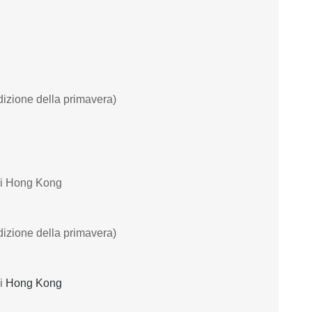
dizione della primavera)
di Hong Kong
dizione della primavera)
di
Hong Kong