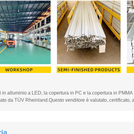
ili in alluminio a LED, la copertura in PC e la copertura in PMM
cato da TÜV Rheinland.Questo venditore è valutato, certificato,
ria