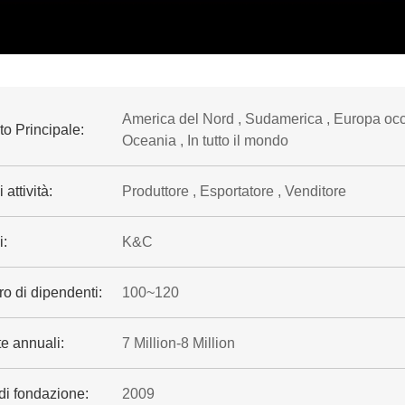
America del Nord , Sudamerica , Europa occid
o Principale:
Oceania , In tutto il mondo
 attività:
Produttore , Esportatore , Venditore
i:
K&C
o di dipendenti:
100~120
e annuali:
7 Million-8 Million
di fondazione:
2009