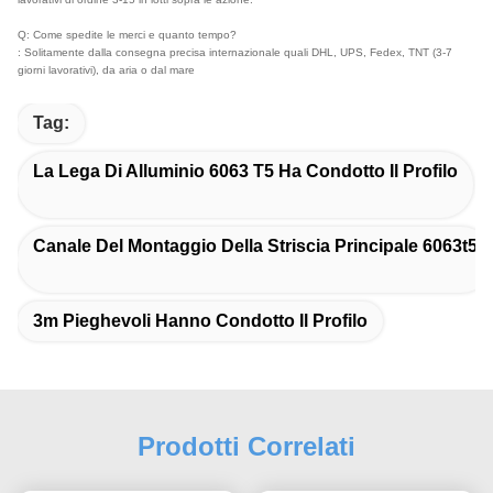
Q: Come spedite le merci e quanto tempo?
: Solitamente dalla consegna precisa internazionale quali DHL, UPS, Fedex, TNT (3-7
giorni lavorativi), da aria o dal mare
Tag:
La Lega Di Alluminio 6063 T5 Ha Condotto Il Profilo
Canale Del Montaggio Della Striscia Principale 6063t5
3m Pieghevoli Hanno Condotto Il Profilo
Prodotti Correlati