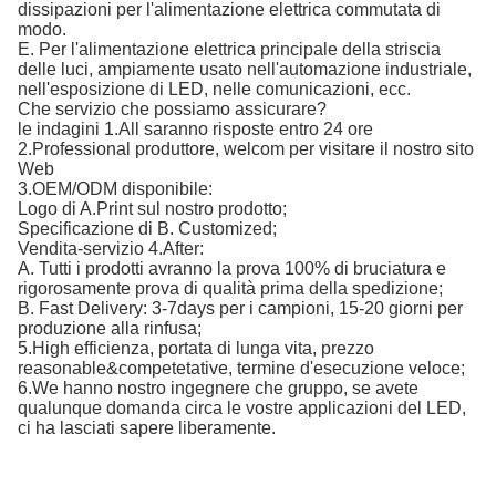
dissipazioni per l'alimentazione elettrica commutata di
modo.
E. Per l'alimentazione elettrica principale della striscia
delle luci, ampiamente usato nell'automazione industriale,
nell'esposizione di LED, nelle comunicazioni, ecc.
Che servizio che possiamo assicurare?
le indagini 1.All saranno risposte entro 24 ore
2.Professional produttore, welcom per visitare il nostro sito
Web
3.OEM/ODM disponibile:
Logo di A.Print sul nostro prodotto;
Specificazione di B. Customized;
Vendita-servizio 4.After:
A. Tutti i prodotti avranno la prova 100% di bruciatura e
rigorosamente prova di qualità prima della spedizione;
B. Fast Delivery: 3-7days per i campioni, 15-20 giorni per
produzione alla rinfusa;
5.High efficienza, portata di lunga vita, prezzo
reasonable&competetative, termine d'esecuzione veloce;
6.We hanno nostro ingegnere che gruppo, se avete
qualunque domanda circa le vostre applicazioni del LED,
ci ha lasciati sapere liberamente.