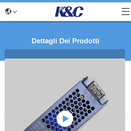
Dettagli Dei Prodotti