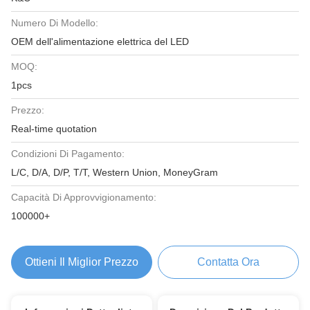
Numero Di Modello:
OEM dell'alimentazione elettrica del LED
MOQ:
1pcs
Prezzo:
Real-time quotation
Condizioni Di Pagamento:
L/C, D/A, D/P, T/T, Western Union, MoneyGram
Capacità Di Approvvigionamento:
100000+
Ottieni Il Miglior Prezzo
Contatta Ora