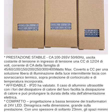
* PRESTAZIONE STABILE - CA 100-265V 50/60Hz, uscita
costante di tensione in ingresso di tensione una CC di 12/24 di
volt, corrente di CA della famiglia di
45/60/100/150/200/250/300/400Watts Max. Coverts a CC per una
soluzione libera di illuminazione della luce intermittente liscia con
sovraccarico termico, sopra protezione di cortocircuito e di
temperatura incorporata.
* AFFIDABILE - IP20 ha valutato. Il caso di alluminio ultrasottile
con i fori del dissipatore di calore del favo facilita la dissipazione
di calore e può prolungare la durata della vita dell'alimentazione
elettrica.
* COMPATTO – progettazione a bassa tensione dei trasformatori
di 24V LED. Dimagrisca nella dimensione, grande sulla
prestazione. Con uno spessore di soltanto 23mm, gli spazi minimi