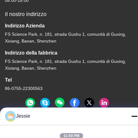
08:00-18:00
Il nostro indirizzo
Indirizzo Azienda
FS Science Park, n. 181, strada Gushu 1, comunità di Guxing,
Xixiang, Baoan, Shenzhen
Indirizzo della fabbrica
FS Science Park, n. 181, strada Gushu 1, comunità di Guxing,
Xixiang, Baoan, Shenzhen
Tel
86-0755-22300563
Jessie
Cina Buona Qualità profilo principale dell'alluminio della striscia
Fornitore. Copyright © -2026 K&C LIGHTING TECHNOLOGY
11:00 PM