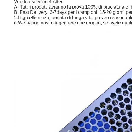
Vendita-servizio 4.After:
A. Tutti i prodotti avranno la prova 100% di bruciatura e
B. Fast Delivery: 3-7days per i campioni, 15-20 giorni per
5.High efficienza, portata di lunga vita, prezzo reasona
6.We hanno nostro ingegnere che gruppo, se avete qualun