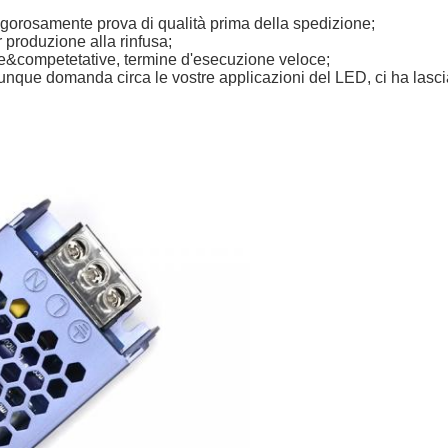
 rigorosamente prova di qualità prima della spedizione;
 produzione alla rinfusa;
ble&competetative, termine d'esecuzione veloce;
que domanda circa le vostre applicazioni del LED, ci ha lasci