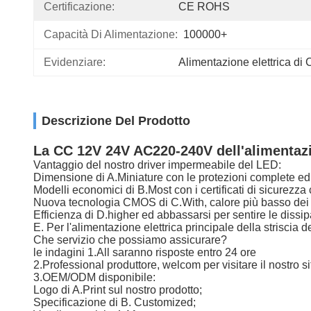
Certificazione:
CE ROHS
Capacità Di Alimentazione:
100000+
Evidenziare:
Alimentazione elettrica d
Descrizione Del Prodotto
La CC 12V 24V AC220-240V dell'alimentazi
Vantaggio del nostro driver impermeabile del LED:
Dimensione di A.Miniature con le protezioni complete ed
Modelli economici di B.Most con i certificati di sicurezz
Nuova tecnologia CMOS di C.With, calore più basso dei p
Efficienza di D.higher ed abbassarsi per sentire le dissi
E. Per l'alimentazione elettrica principale della striscia
Che servizio che possiamo assicurare?
le indagini 1.All saranno risposte entro 24 ore
2.Professional produttore, welcom per visitare il nostro 
3.OEM/ODM disponibile:
Logo di A.Print sul nostro prodotto;
Specificazione di B. Customized;