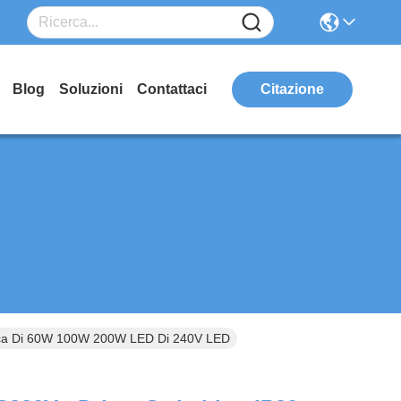
Blog
Soluzioni
Contattaci
Citazione
trica Di 60W 100W 200W LED Di 240V LED