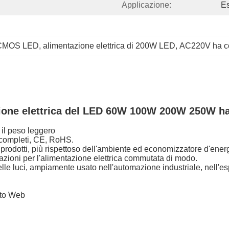
Applicazione:
Es
i CMOS LED
, 
alimentazione elettrica di 200W LED
, 
AC220V ha con
one elettrica del LED 60W 100W 200W 250W ha c
 il peso leggero
a completi, CE, RoHS.
rodotti, più rispettoso dell'ambiente ed economizzatore d'energ
pazioni per l'alimentazione elettrica commutata di modo.
 delle luci, ampiamente usato nell'automazione industriale, nell'
sito Web