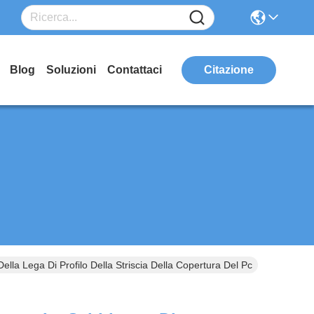
Blog
Soluzioni
Contattaci
Citazione
lla Lega Di Profilo Della Striscia Della Copertura Del Pc