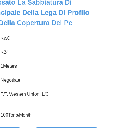
sato La Sabbiatura Di
cipale Della Lega Di Profilo
 Della Copertura Del Pc
K&C
K24
1Meters
Negotiate
T/T, Western Union, L/C
100Tons/Month