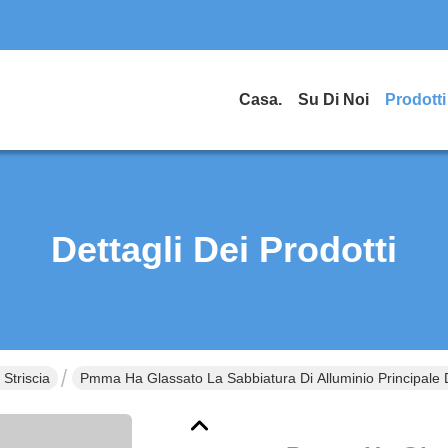
Casa.
Su Di Noi
Prodotti
Dettagli Dei Prodotti
 Striscia
Pmma Ha Glassato La Sabbiatura Di Alluminio Principale De