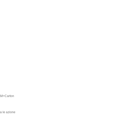
OAM+Carton
ra le azione