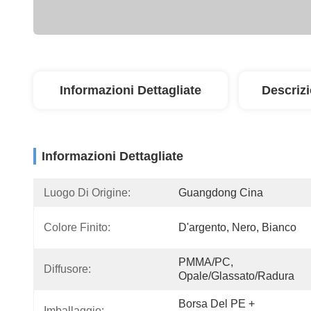
Informazioni Dettagliate
Descriz
Informazioni Dettagliate
Luogo Di Origine:
Guangdong Cina
Colore Finito:
D'argento, Nero, Bianco
PMMA/PC, 
Diffusore:
Opale/glassato/radura
Borsa Del PE + 
Imballaggio: