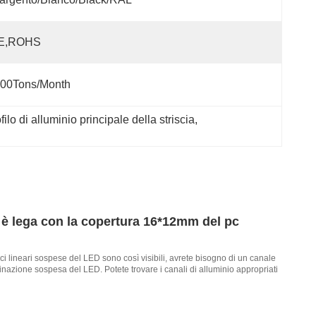
E,ROHS
00Tons/Month
lo di alluminio principale della striscia
, 
lo è lega con la copertura 16*12mm del pc
ci lineari sospese del LED sono così visibili, avrete bisogno di un canale
minazione sospesa del LED. Potete trovare i canali di alluminio appropriati