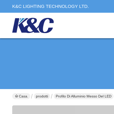
K&C LIGHTING TECHNOLOGY LTD.
Casa.
prodotti
Profilo Di Alluminio Messo Del LED