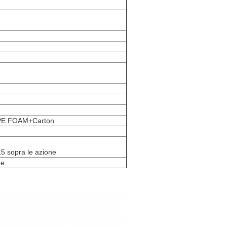
+EPE FOAM+Carton
15 sopra le azione
ne