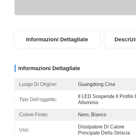
Informazioni Dettagliate
Descriz
Informazioni Dettagliate
Luogo Di Origine:
Guangdong Cina
Il LED Sospende Il Profilo D
Tipo Dell'oggetto:
Alluminio
Colore Finito:
Nero, Bianco
Dissipatore Di Calore 
Uso:
Principale Della Striscia