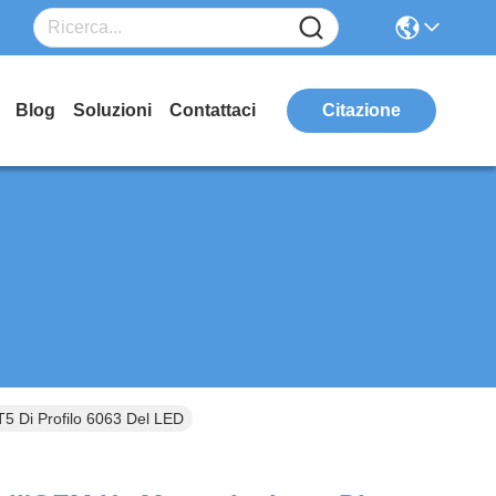
Blog
Soluzioni
Contattaci
Citazione
T5 Di Profilo 6063 Del LED