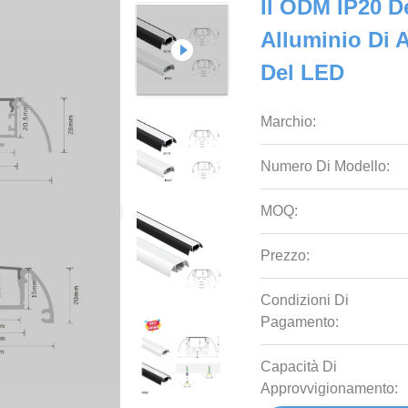
Il ODM IP20 D
Alluminio Di A
Del LED
Marchio:
Numero Di Modello:
MOQ:
Prezzo:
Condizioni Di
Pagamento:
Capacità Di
Approvvigionamento: