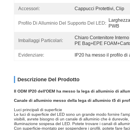
Accessori:
Cappucci Protettivi, Clip
Larghezza
Profilo Di Alluminio Del Supporto Del LED:
PWB
Chiaro Contenitore Interno 
Imballaggi Particolari:
PE Bag+EPE FOAM+Cart
Evidenziare:
IP20 ha messo il profilo di
Descrizione Del Prodotto
Il ODM IP20 dell'OEM ha messo la lega di alluminio di allum
Canale di alluminio messo della lega di alluminio t5 di pro
Luci principali di superficie
Le luci di superficie del LED sono un grande modo fornire l'ampi
visibili, avrete bisogno di un canale di alluminio che è durevole
illuminazione sospesa del LED. Potete trovare i canali di allumi
Con superficie-montato per sospendere i profili, potete fare facil