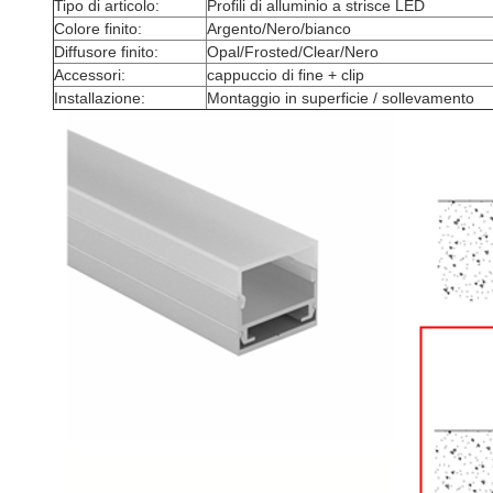
Tipo di articolo:
Profili di alluminio a strisce LED
Colore finito:
Argento/Nero/bianco
Diffusore finito:
Opal/Frosted/Clear/Nero
Accessori:
cappuccio di fine + clip
Installazione:
Montaggio in superficie / sollevamento