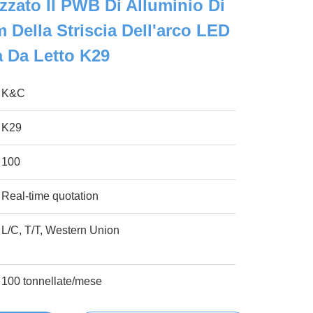
zzato Il PWB Di Alluminio Di
 Della Striscia Dell'arco LED
 Da Letto K29
K&C
K29
100
Real-time quotation
L/C, T/T, Western Union
100 tonnellate/mese