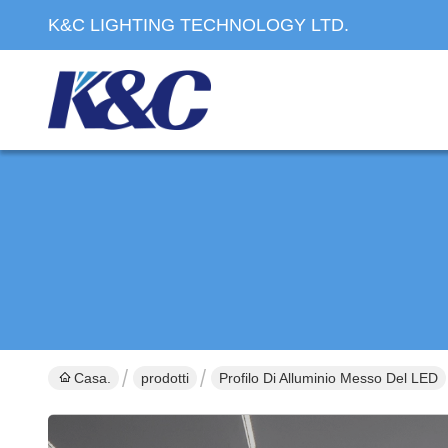
K&C LIGHTING TECHNOLOGY LTD.
Casa.
prodotti
Profilo Di Alluminio Messo Del LED