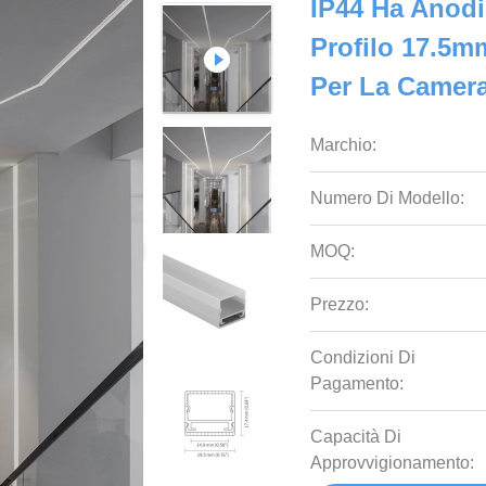
IP44 Ha Anodi
Profilo 17.5mm
Per La Camera
Marchio:
Numero Di Modello:
MOQ:
Prezzo:
Condizioni Di
Pagamento:
Capacità Di
Approvvigionamento: