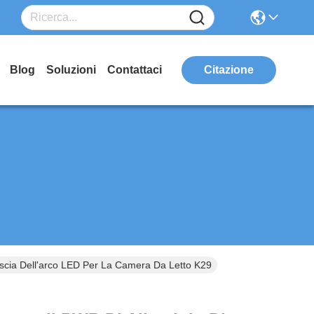
Blog
Soluzioni
Contattaci
Citazione
riscia Dell'arco LED Per La Camera Da Letto K29