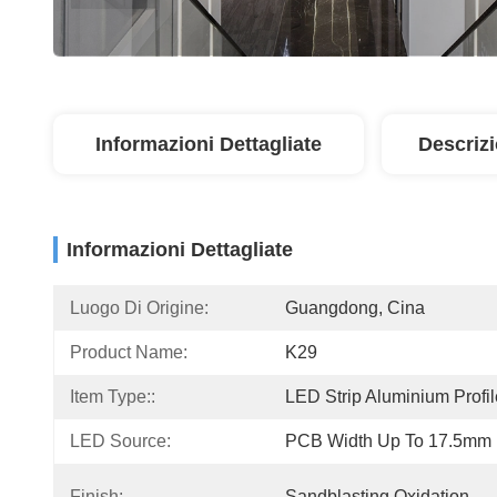
Informazioni Dettagliate
Descriz
Informazioni Dettagliate
Luogo Di Origine:
Guangdong, Cina
Product Name:
K29
Item Type::
LED Strip Aluminium Profil
LED Source:
PCB Width Up To 17.5mm
Finish:
Sandblasting Oxidation