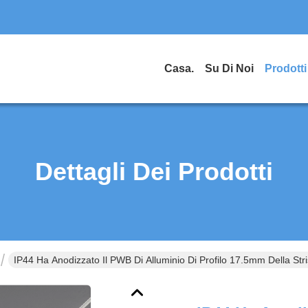
Casa.
Su Di Noi
Prodotti
Dettagli Dei Prodotti
IP44 Ha Anodizzato Il PWB Di Alluminio Di Profilo 17.5mm Della St