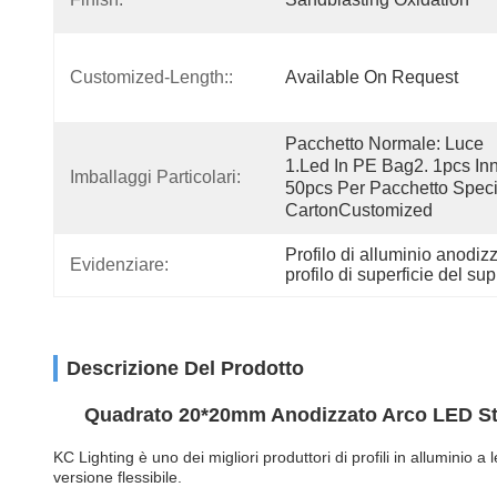
Customized-Length::
Available On Request
Pacchetto Normale: Luce 
1.led In PE Bag2. 1pcs Inn
Imballaggi Particolari:
50pcs Per Pacchetto Speci
CartonCustomized
Profilo di alluminio anodizz
Evidenziare:
profilo di superficie del 
Descrizione Del Prodotto
Quadrato 20*20mm Anodizzato Arco LED Strip
KC Lighting è uno dei migliori produttori di profili in allumini
versione flessibile.