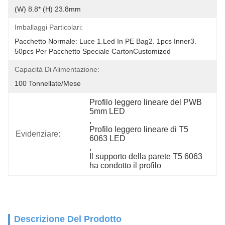
(W) 8.8* (H) 23.8mm
Imballaggi Particolari:
Pacchetto Normale: Luce 1.led In PE Bag2. 1pcs Inner3. 
50pcs Per Pacchetto Speciale CartonCustomized
Capacità Di Alimentazione:
100 Tonnellate/mese
Profilo leggero lineare del PWB 
5mm LED
, 
Profilo leggero lineare di T5 
Evidenziare:
6063 LED
, 
Il supporto della parete T5 6063 
ha condotto il profilo
Descrizione Del Prodotto