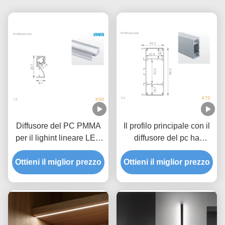
Diffusore del PC PMMA
Il profilo principale con il
per il lighint lineare LED
diffusore del pc ha
di profilo di alluminio
condotto il canale di
Ottieni il miglior prezzo
della parete di 30D
Ottieni il miglior prezzo
alluminio per
illuminazione della parete
del LED