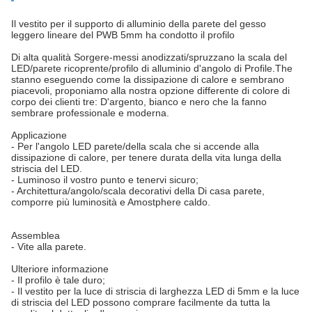
Il vestito per il supporto di alluminio della parete del gesso
leggero lineare del PWB 5mm ha condotto il profilo
Di alta qualità Sorgere-messi anodizzati/spruzzano la scala del
LED/parete ricoprente/profilo di alluminio d'angolo di Profile.The
stanno eseguendo come la dissipazione di calore e sembrano
piacevoli, proponiamo alla nostra opzione differente di colore di
corpo dei clienti tre: D'argento, bianco e nero che la fanno
sembrare professionale e moderna.
Applicazione
- Per l'angolo LED parete/della scala che si accende alla
dissipazione di calore, per tenere durata della vita lunga della
striscia del LED.
- Luminoso il vostro punto e tenervi sicuro;
- Architettura/angolo/scala decorativi della Di casa parete,
comporre più luminosità e Amostphere caldo.
Assemblea
- Vite alla parete.
Ulteriore informazione
- Il profilo è tale duro;
- Il vestito per la luce di striscia di larghezza LED di 5mm e la luce
di striscia del LED possono comprare facilmente da tutta la