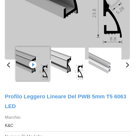
Profilo Leggero Lineare Del PWB 5mm T5 6063
LED
Marchio:
K&C