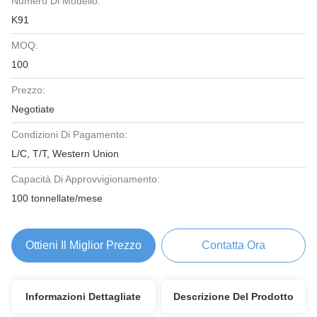
Numero Di Modello:
K91
MOQ:
100
Prezzo:
Negotiate
Condizioni Di Pagamento:
L/C, T/T, Western Union
Capacità Di Approvvigionamento:
100 tonnellate/mese
Ottieni Il Miglior Prezzo
Contatta Ora
Informazioni Dettagliate
Descrizione Del Prodotto