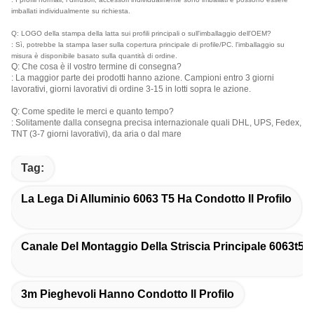
imballati individualmente su richiesta.
Q: LOGO della stampa della latta sui profili principali o sull'imballaggio dell'OEM?
: Sì, potrebbe la stampa laser sulla copertura principale di profile/PC. l'imballaggio su
misura è disponibile basato sulla quantità di ordine.
Q: Che cosa è il vostro termine di consegna?
: La maggior parte dei prodotti hanno azione. Campioni entro 3 giorni
lavorativi, giorni lavorativi di ordine 3-15 in lotti sopra le azione.
Q: Come spedite le merci e quanto tempo?
: Solitamente dalla consegna precisa internazionale quali DHL, UPS, Fedex,
TNT (3-7 giorni lavorativi), da aria o dal mare
Tag:
La Lega Di Alluminio 6063 T5 Ha Condotto Il Profilo
Canale Del Montaggio Della Striscia Principale 6063t5
3m Pieghevoli Hanno Condotto Il Profilo