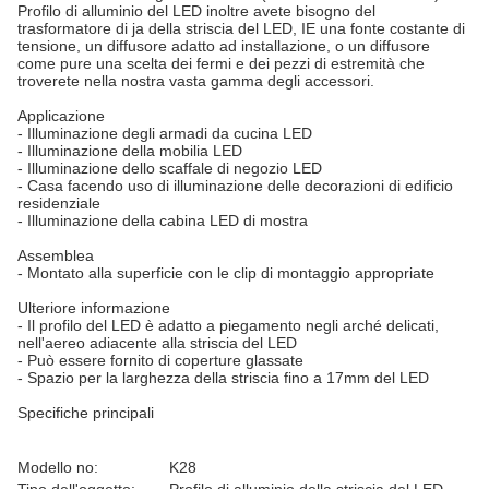
Profilo di alluminio del LED inoltre avete bisogno del
trasformatore di ja della striscia del LED, IE una fonte costante di
tensione, un diffusore adatto ad installazione, o un diffusore
come pure una scelta dei fermi e dei pezzi di estremità che
troverete nella nostra vasta gamma degli accessori.
Applicazione
- Illuminazione degli armadi da cucina LED
- Illuminazione della mobilia LED
- Illuminazione dello scaffale di negozio LED
- Casa facendo uso di illuminazione delle decorazioni di edificio
residenziale
- Illuminazione della cabina LED di mostra
Assemblea
- Montato alla superficie con le clip di montaggio appropriate
Ulteriore informazione
- Il profilo del LED è adatto a piegamento negli arché delicati,
nell'aereo adiacente alla striscia del LED
- Può essere fornito di coperture glassate
- Spazio per la larghezza della striscia fino a 17mm del LED
Specifiche principali
Modello no:
K28