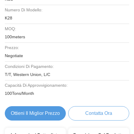
Numero Di Modello:
K28
MOQ:
100meters
Prezzo:
Negotiate
Condizioni Di Pagamento:
T/T, Western Union, L/C
Capacità Di Approvvigionamento:
100Tons/Month
Ottieni Il Miglior Prezzo
Contatta Ora