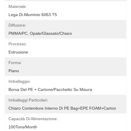
Materiale:
Lega Di Alluminio 6063 T5
Diffusore:
PMMA/PC, Opale/glassato/chiaro
Processo:
Estrusione
Forma:
Piano
Imballaggio:
Borsa Del PE + Cartone/pacchetto Su Misura
Imballaggi Particolari:
Chiaro Contenitore Interno Di PE Bag+EPE FOAM+Carton
Capacità Di Alimentazione:
100Tons/Month