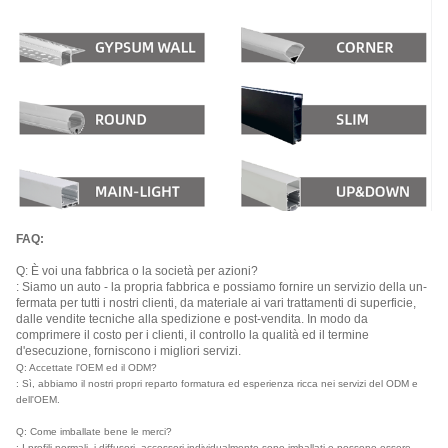
FAQ:
Q: È voi una fabbrica o la società per azioni?
: Siamo un auto - la propria fabbrica e possiamo fornire un servizio della un-
fermata per tutti i nostri clienti, da materiale ai vari trattamenti di superficie,
dalle vendite tecniche alla spedizione e post-vendita. In modo da
comprimere il costo per i clienti, il controllo la qualità ed il termine
d'esecuzione, forniscono i migliori servizi.
Q: Accettate l'OEM ed il ODM?
: Sì, abbiamo il nostri propri reparto formatura ed esperienza ricca nei servizi del ODM e
dell'OEM.
Q: Come imballate bene le merci?
: I profili normali, i diffusori, accessori individualmente sono imballati e possono essere