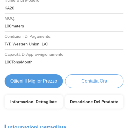
Numero Di Modello:
KA20
MOQ:
100meters
Condizioni Di Pagamento:
T/T, Western Union, L/C
Capacità Di Approvvigionamento:
100Tons/Month
Ottieni Il Miglior Prezzo
Contatta Ora
Informazioni Dettagliate
Descrizione Del Prodotto
Informazioni Dettagliate