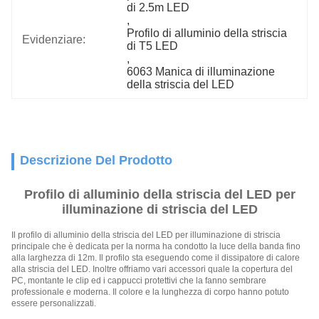
di 2.5m LED
, 
Profilo di alluminio della striscia 
Evidenziare:
di T5 LED
, 
6063 Manica di illuminazione 
della striscia del LED
Descrizione Del Prodotto
Profilo di alluminio della striscia del LED per
illuminazione di striscia del LED
Il profilo di alluminio della striscia del LED per illuminazione di striscia
principale che è dedicata per la norma ha condotto la luce della banda fino
alla larghezza di 12m. Il profilo sta eseguendo come il dissipatore di calore
alla striscia del LED. Inoltre offriamo vari accessori quale la copertura del
PC, montante le clip ed i cappucci protettivi che la fanno sembrare
professionale e moderna. Il colore e la lunghezza di corpo hanno potuto
essere personalizzati.