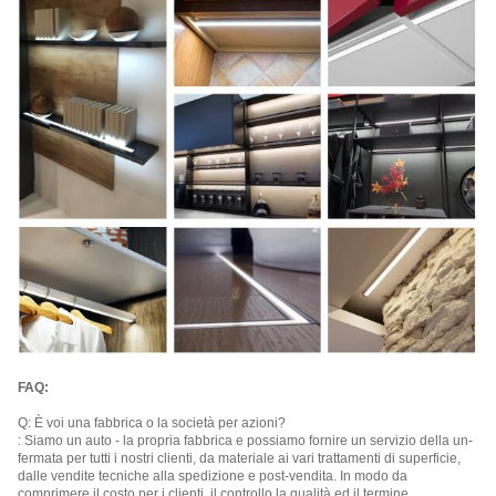
FAQ:
Q: È voi una fabbrica o la società per azioni?
: Siamo un auto - la propria fabbrica e possiamo fornire un servizio della un-
fermata per tutti i nostri clienti, da materiale ai vari trattamenti di superficie,
dalle vendite tecniche alla spedizione e post-vendita. In modo da
comprimere il costo per i clienti, il controllo la qualità ed il termine