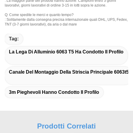
: La maggior parte dei prodotti hanno azione. Campioni entro 3 giorni
lavorativi, giorni lavorativi di ordine 3-15 in lotti sopra le azione.
Q: Come spedite le merci e quanto tempo?
: Solitamente dalla consegna precisa internazionale quali DHL, UPS, Fedex,
TNT (3-7 giorni lavorativi), da aria o dal mare
Tag:
La Lega Di Alluminio 6063 T5 Ha Condotto Il Profilo
Canale Del Montaggio Della Striscia Principale 6063t5
3m Pieghevoli Hanno Condotto Il Profilo
Prodotti Correlati