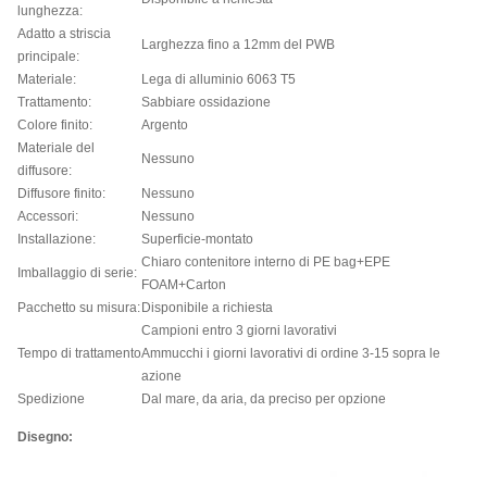
lunghezza:
Adatto a striscia
Larghezza fino a 12mm del PWB
principale:
Materiale:
Lega di alluminio 6063 T5
Trattamento:
Sabbiare ossidazione
Colore finito:
Argento
Materiale del
Nessuno
diffusore:
Diffusore finito:
Nessuno
Accessori:
Nessuno
Installazione:
Superficie-montato
Chiaro contenitore interno di PE bag+EPE
Imballaggio di serie:
FOAM+Carton
Pacchetto su misura:
Disponibile a richiesta
Campioni entro 3 giorni lavorativi
Tempo di trattamento
Ammucchi i giorni lavorativi di ordine 3-15 sopra le
azione
Spedizione
Dal mare, da aria, da preciso per opzione
Disegno: