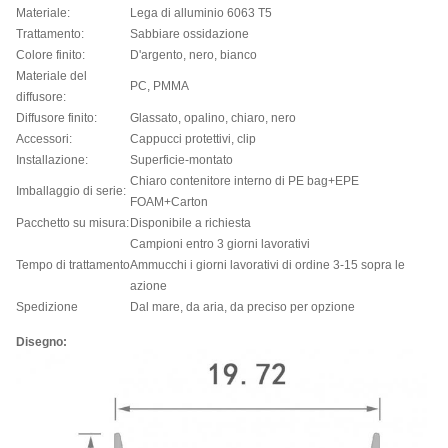
Materiale:
Lega di alluminio 6063 T5
Trattamento:
Sabbiare ossidazione
Colore finito:
D'argento, nero, bianco
Materiale del
PC, PMMA
diffusore:
Diffusore finito:
Glassato, opalino, chiaro, nero
Accessori:
Cappucci protettivi, clip
Installazione:
Superficie-montato
Chiaro contenitore interno di PE bag+EPE
Imballaggio di serie:
FOAM+Carton
Pacchetto su misura:
Disponibile a richiesta
Campioni entro 3 giorni lavorativi
Tempo di trattamento
Ammucchi i giorni lavorativi di ordine 3-15 sopra le
azione
Spedizione
Dal mare, da aria, da preciso per opzione
Disegno: