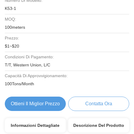
Numero Di Modello:
K53-1
MOQ:
100meters
Prezzo:
$1~$20
Condizioni Di Pagamento:
T/T, Western Union, L/C
Capacità Di Approvvigionamento:
100Tons/Month
Ottieni Il Miglior Prezzo
Contatta Ora
Informazioni Dettagliate
Descrizione Del Prodotto