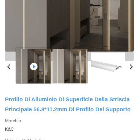
Profilo Di Alluminio Di Superficie Della Striscia
Principale 56.8*11.2mm Di Profilo Del Supporto
Marchio:
K&C