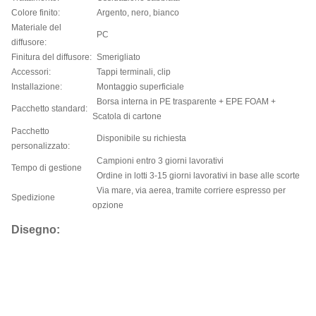
Colore finito:
Argento, nero, bianco
Materiale del
PC
diffusore:
Finitura del diffusore:
Smerigliato
Accessori:
Tappi terminali, clip
Installazione:
Montaggio superficiale
Borsa interna in PE trasparente + EPE FOAM +
Pacchetto standard:
Scatola di cartone
Pacchetto
Disponibile su richiesta
personalizzato:
Campioni entro 3 giorni lavorativi
Tempo di gestione
Ordine in lotti 3-15 giorni lavorativi in base alle scorte
Via mare, via aerea, tramite corriere espresso per
Spedizione
opzione
Disegno: