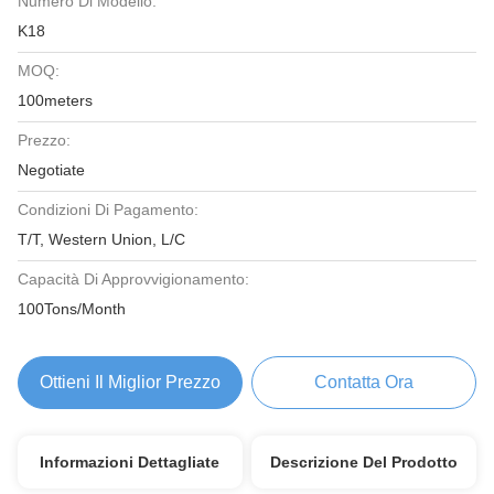
Numero Di Modello:
K18
MOQ:
100meters
Prezzo:
Negotiate
Condizioni Di Pagamento:
T/T, Western Union, L/C
Capacità Di Approvvigionamento:
100Tons/Month
Ottieni Il Miglior Prezzo
Contatta Ora
Informazioni Dettagliate
Descrizione Del Prodotto