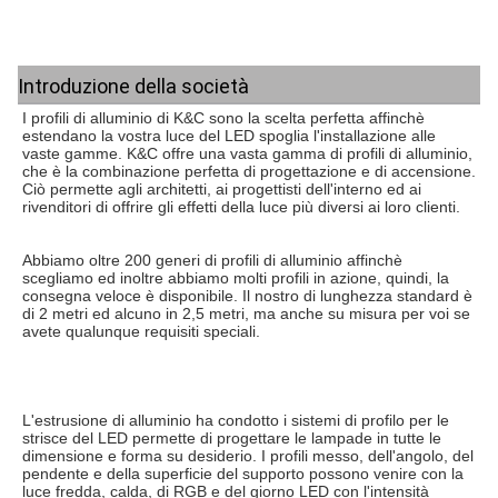
Introduzione della società
I profili di alluminio di K&C sono la scelta perfetta affinchè 
estendano la vostra luce del LED spoglia l'installazione alle 
vaste gamme. K&C offre una vasta gamma di profili di alluminio, 
che è la combinazione perfetta di progettazione e di accensione. 
Ciò permette agli architetti, ai progettisti dell'interno ed ai 
rivenditori di offrire gli effetti della luce più diversi ai loro clienti.
Abbiamo oltre 200 generi di profili di alluminio affinchè 
scegliamo ed inoltre abbiamo molti profili in azione, quindi, la 
consegna veloce è disponibile. Il nostro di lunghezza standard è 
di 2 metri ed alcuno in 2,5 metri, ma anche su misura per voi se 
avete qualunque requisiti speciali.
L'estrusione di alluminio ha condotto i sistemi di profilo per le 
strisce del LED permette di progettare le lampade in tutte le 
dimensione e forma su desiderio. I profili messo, dell'angolo, del 
pendente e della superficie del supporto possono venire con la 
luce fredda, calda, di RGB e del giorno LED con l'intensità 