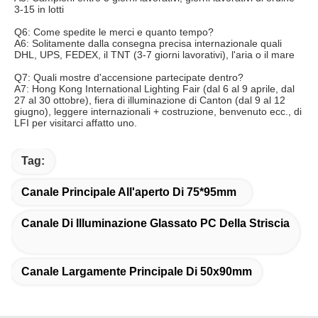
3-15 in lotti
Q6: Come spedite le merci e quanto tempo?
A6: Solitamente dalla consegna precisa internazionale quali 
DHL, UPS, FEDEX, il TNT (3-7 giorni lavorativi), l'aria o il mare
Q7: Quali mostre d'accensione partecipate dentro?
A7: Hong Kong International Lighting Fair (dal 6 al 9 aprile, dal 
27 al 30 ottobre), fiera di illuminazione di Canton (dal 9 al 12 
giugno), leggere internazionali + costruzione, benvenuto ecc., di 
LFI per visitarci affatto uno.
Tag:
Canale Principale All'aperto Di 75*95mm
Canale Di Illuminazione Glassato PC Della Striscia
Canale Largamente Principale Di 50x90mm