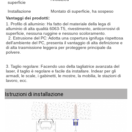
superficie
Installazione
Montato di superficie, ha sospeso
Vantaggi dei prodotti:
1. Profilo di alluminio: 
Ha fatto del materiale della lega di 
alluminio di alta qualità 6063-T5, rivestimento, anticorrosivi di 
superficie, nessuna ruggine e nessuno scoloramento.
  2. 
Estrusione del PC: 
Adotta una copertura ignifuga rispettosa 
dell'ambiente del PC, presenta il vantaggio di alta definizione e 
di alta trasmissione leggera per proteggere principale da 
polvere.
3. 
Taglio regolare: 
Facendo uso della tagliatrice avanzata del 
laser, il taglio è regolare e facile da installare. Indear per gli 
armadi, le scale, i gabinetti, le mostre, la mobilia, le stazioni di 
lavoro, ecc.
Istruzioni di installazione