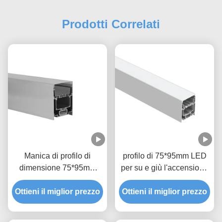
Prodotti Correlati
Manica di profilo di
profilo di 75*95mm LED
dimensione 75*95mm
per su e giù l'accensione
LED per su e giù
della lega anodizzata
Ottieni il miglior prezzo
accendersi
Ottieni il miglior prezzo
6063