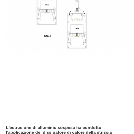
L'estrusione di alluminio sospesa ha condotto 
l'
applicazione 
del dissipatore di calore
 della 
striscia