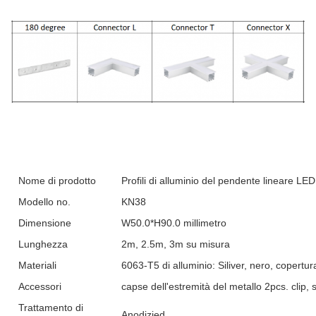
Nome di prodotto
Profili di alluminio del pendente lineare LED
Modello no.
KN38
Dimensione
W50.0*H90.0 millimetro
Lunghezza
2m, 2.5m, 3m su misura
Materiali
6063-T5 di alluminio: Siliver, nero, copert
Accessori
capse dell'estremità del metallo 2pcs. clip, 
Trattamento di
Anodizied