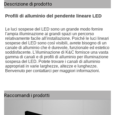
Descrizione di prodotto
Profili di alluminio del pendente lineare LED
Le luci sospese del LED sono un grande modo fornire 
l'ampia illuminazione ai grandi spazi un percorso 
relativamente facile all'installazione. Poiché le luci lineari 
sospese del LED sono così visibili, avrete bisogno di un 
canale di alluminio che è durevole, funzionale ed estetico 
soddisfacente. L'illuminazione di K&C fornisce una vasta 
gamma di canali e di profili di alluminio per illuminazione 
sospesa del LED. Potete trovare i canali di alluminio 
appropriati in varie larghezze, altezze e lunghezze. 
Benvenuto per contattarci per maggiori informazioni.
Raccomandi i prodotti