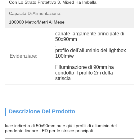
Con Lo Strato Protettivo 3. Mixed Ha Imballa
Capacità Di Alimentazione:
100000 Metro/metri Al Mese
canale largamente principale di 
50x90mm
, 
profilo dell'alluminio del lightbox 
Evidenziare:
100lm/w
, 
l'illuminazione di 90mm ha 
condotto il profilo 2m della 
striscia
Descrizione Del Prodotto
luce indiretta di 50x90mm su e giù i profili di alluminio del
pendente lineare LED per le strisce principali