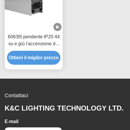
6063t5 pendente IP20 44
su e giù l'accensione del
profilo del LED
Ottieni il miglior prezzo
Contattaci
K&C LIGHTING TECHNOLOGY LTD.
E-mail