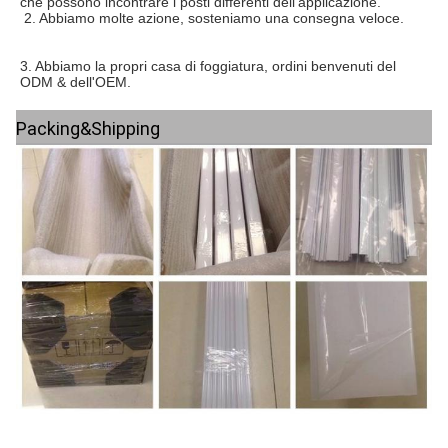
che possono incontrare i posti differenti dell'applicazione.
 2. 
Abbiamo molte azione, sosteniamo una consegna veloce.
3. 
Abbiamo la propri casa di foggiatura, ordini benvenuti del 
ODM & dell'OEM.
Packing&Shipping