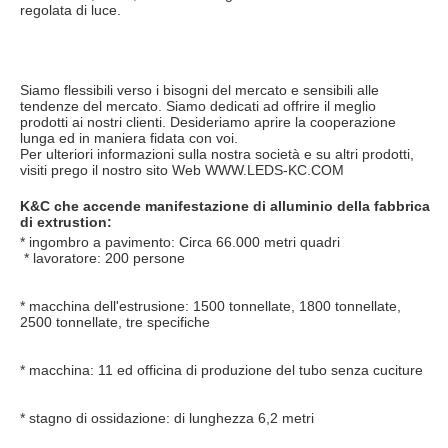
regolata di luce.
Siamo flessibili verso i bisogni del mercato e sensibili alle 
tendenze del mercato. Siamo dedicati ad offrire il meglio
prodotti ai nostri clienti. Desideriamo aprire la cooperazione 
lunga ed in maniera fidata con voi.
Per ulteriori informazioni sulla nostra società e su altri prodotti, 
visiti prego il nostro sito Web WWW.LEDS-KC.COM
K&C che accende manifestazione di alluminio della fabbrica 
di extrustion:
* 
ingombro a pavimento: Circa 66.000 metri quadri
* 
lavoratore: 200 persone
* 
macchina dell'estrusione: 1500 tonnellate, 1800 tonnellate, 
2500 tonnellate, tre specifiche
* 
macchina: 11 ed officina di produzione del tubo senza cuciture
* 
stagno di ossidazione: di lunghezza 6,2 metri