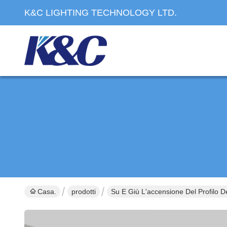
K&C LIGHTING TECHNOLOGY LTD.
Casa.
prodotti
Su E Giù L'accensione Del Profilo D