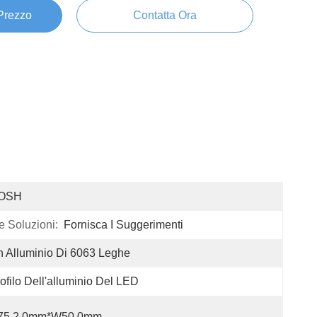
 Prezzo
Contatta Ora
OSH
e Soluzioni:
Fornisca I Suggerimenti
 Alluminio Di 6063 Leghe
ofilo Dell'alluminio Del LED
75.2.0mm*W50.0mm