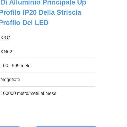
 Di Alluminio Principale Up
ofilo IP20 Della Striscia
rofilo Del LED
K&C
KN62
100 - 999 metri
Negotiate
100000 metro/metri al mese