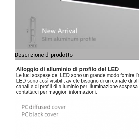
Descrizione di prodotto
Alloggio di alluminio di profilo del LED
Le luci sospese del LED sono un grande modo fornire l'amp
LED sono così visibili, avrete bisogno di un canale di a
canali e di profili di alluminio per illuminazione sospesa
contattarci per maggiori informazioni.