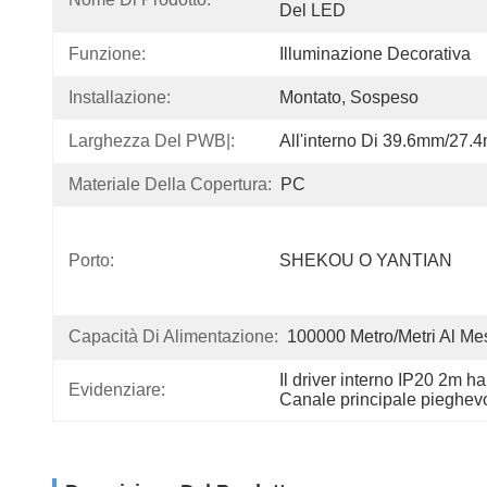
Del LED
Funzione:
Illuminazione Decorativa
Installazione:
Montato, Sospeso
Larghezza Del PWB|:
All'interno Di 39.6mm/27.
Materiale Della Copertura:
PC
Porto:
SHEKOU O YANTIAN
Capacità Di Alimentazione:
100000 Metro/metri Al Me
Il driver interno IP20 2m ha 
Evidenziare:
Canale principale pieghevol