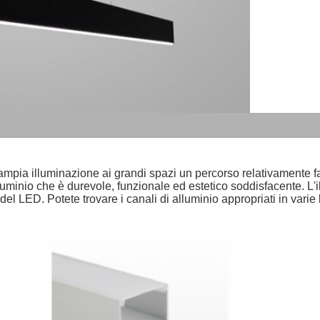
ia illuminazione ai grandi spazi un percorso relativamente facil
lluminio che è durevole, funzionale ed estetico soddisfacente. L
 del LED. Potete trovare i canali di alluminio appropriati in var