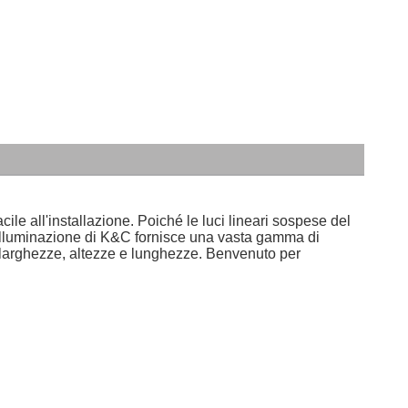
e all'installazione. Poiché le luci lineari sospese del 
'illuminazione di K&C fornisce una vasta gamma di 
ie larghezze, altezze e lunghezze. Benvenuto per 