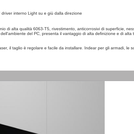
 driver interno Light su e giù dalla direzione
 dell'ambiente del PC, presenta il vantaggio di alta definizione e di alt
r, il taglio è regolare e facile da installare. Indear per gli armadi, le sca