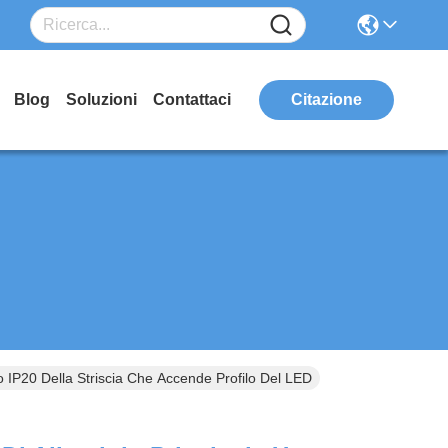
Blog
Soluzioni
Contattaci
Citazione
lo IP20 Della Striscia Che Accende Profilo Del LED