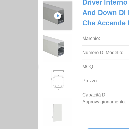
Driver Interno
And Down Di Pr
Che Accende P
Marchio:
Numero Di Modello:
MOQ:
Prezzo:
Capacità Di
Approvvigionamento: