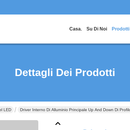
Casa.
Su Di Noi
Prodotti
Dettagli Dei Prodotti
el LED
Driver Interno Di Alluminio Principale Up And Down Di Profi