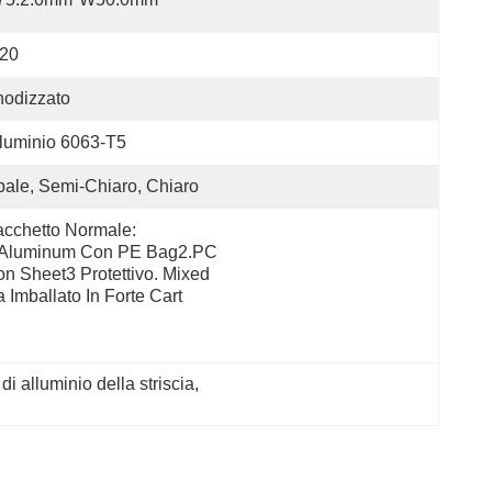
P20
odizzato
luminio 6063-T5
ale, Semi-Chiaro, Chiaro
cchetto Normale: 
.Aluminum Con PE Bag2.PC 
n Sheet3 Protettivo. Mixed 
 Imballato In Forte Cart
di alluminio della striscia
, 