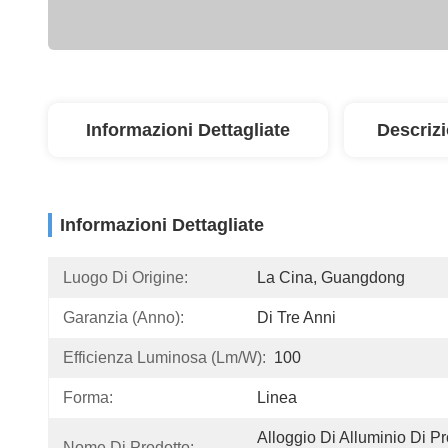
Informazioni Dettagliate
Descriz
Informazioni Dettagliate
Luogo Di Origine:
La Cina, Guangdong
Garanzia (anno):
Di Tre Anni
Efficienza Luminosa (lm/w):
100
Forma:
Linea
Alloggio Di Alluminio Di Pro
Nome Di Prodotto: