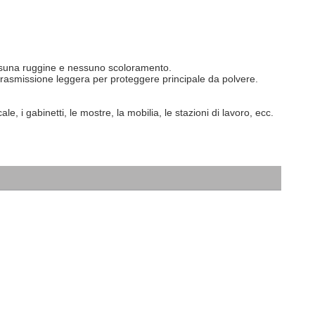
a trasmissione leggera per proteggere principale da polvere.
le, i gabinetti, le mostre, la mobilia, le stazioni di lavoro, ecc.