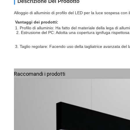
Descrizione Del Prodotto
Alloggio di alluminio di profilo del LED per la luce sospesa con il
Vantaggi dei prodotti:
 2. Estrusione del PC: Adotta una copertura ignifuga rispettosa
3. Taglio regolare: Facendo uso della tagliatrice avanzata del lase
Raccomandi i prodotti