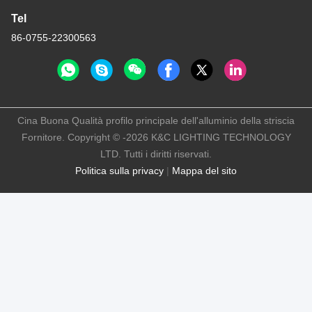
Tel
86-0755-22300563
Cina Buona Qualità profilo principale dell'alluminio della striscia
Fornitore. Copyright © -2026 K&C LIGHTING TECHNOLOGY
LTD. Tutti i diritti riservati.
Politica sulla privacy
|
Mappa del sito