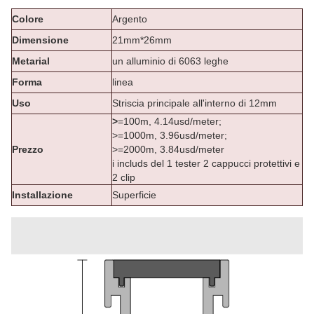
Colore
Argento
Dimensione
21mm*26mm
Metarial
un alluminio di 6063 leghe
Forma
linea
Uso
Striscia principale all'interno di 12mm
>
=100m, 4.14usd/meter;
>=1000m, 3.96usd/meter;
Prezzo
>=2000m, 3.84usd/meter
i includs del 1 tester 2 cappucci protettivi e
2 clip
Installazione
Superficie