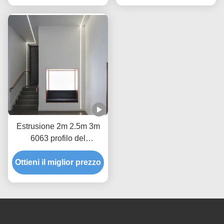
profilo del pavimento del
LED
Estrusione 2m 2.5m 3m
6063 profilo del
pavimento di T5
Ottieni il miglior prezzo
W27.5mm LED