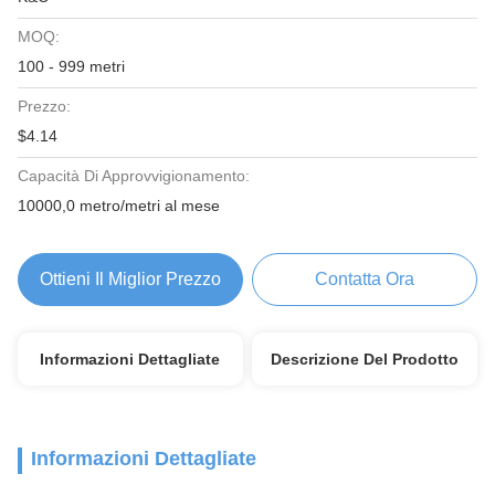
MOQ:
100 - 999 metri
Prezzo:
$4.14
Capacità Di Approvvigionamento:
10000,0 metro/metri al mese
Ottieni Il Miglior Prezzo
Contatta Ora
Informazioni Dettagliate
Descrizione Del Prodotto
Informazioni Dettagliate