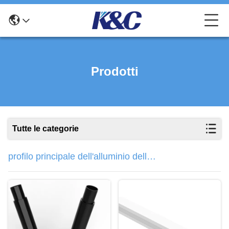
Prodotti
Tutte le categorie
profilo principale dell'alluminio della
striscia