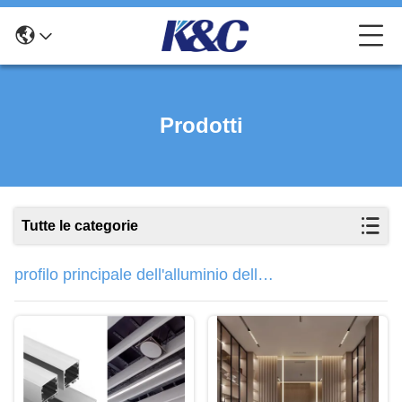
Prodotti
Tutte le categorie
profilo principale dell'alluminio della
striscia