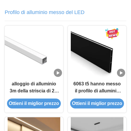
Profilo di alluminio messo del LED
alloggio di alluminio
6063 t5 hanno messo
3m della striscia di 2m
il profilo di alluminio
LED utilizzato nel
del LED con cavo
Ottieni il miglior prezzo
Ottieni il miglior prezzo
supermercato
d'attaccatura
domestico degli uffici
appropriato