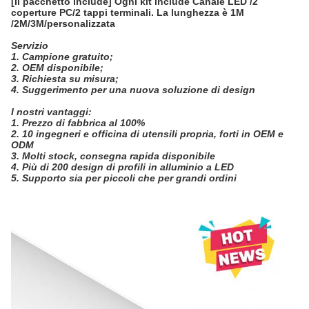
[Il pacchetto include] Ogni kit include Canale LED /2
coperture PC/2 tappi terminali. La lunghezza è 1M
/2M/3M/personalizzata
Servizio
1. Campione gratuito;
2. OEM disponibile;
3. Richiesta su misura;
4. Suggerimento per una nuova soluzione di design
I nostri vantaggi:
1. Prezzo di fabbrica al 100%
2. 10 ingegneri e officina di utensili propria, forti in OEM e
ODM
3. Molti stock, consegna rapida disponibile
4. Più di 200 design di profili in alluminio a LED
5. Supporto sia per piccoli che per grandi ordini