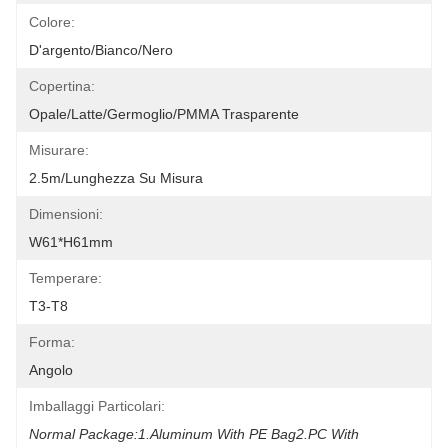
Colore:
D'argento/bianco/nero
Copertina:
Opale/latte/germoglio/PMMA Trasparente
Misurare:
2.5m/lunghezza Su Misura
Dimensioni:
W61*H61mm
Temperare:
T3-T8
Forma:
Angolo
Imballaggi Particolari:
Normal Package:1.Aluminum With PE Bag2.PC With 