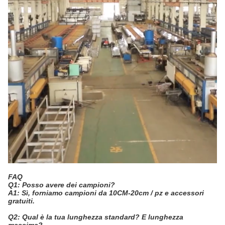
FAQ
Q1: Posso avere dei campioni?
A1: Sì, forniamo campioni da 10CM-20cm / pz e accessori
gratuiti.
Q2: Qual è la tua lunghezza standard? E lunghezza
massima?