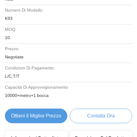
Numero Di Modello:
K93
MOQ:
10
Prezzo:
Negotiate
Condizioni Di Pagamento:
L/C,T/T
Capacità Di Approvvigionamento:
10000+metro+1 bocca
Ottieni Il Miglior Prezzo
Contatta Ora